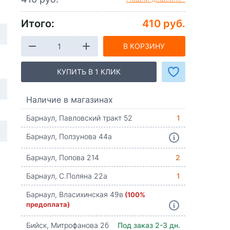
Итого:
410 руб.
В КОРЗИНУ
КУПИТЬ В 1 КЛИК
Наличие в магазинах
Барнаул, Павловский тракт 52
1
Барнаул, Ползунова 44а
Барнаул, Попова 214
2
Барнаул, С.Поляна 22а
1
Барнаул, Власихинская 49в
(100%
предоплата)
Бийск, Митрофанова 2б
Под заказ 2-3 дн.