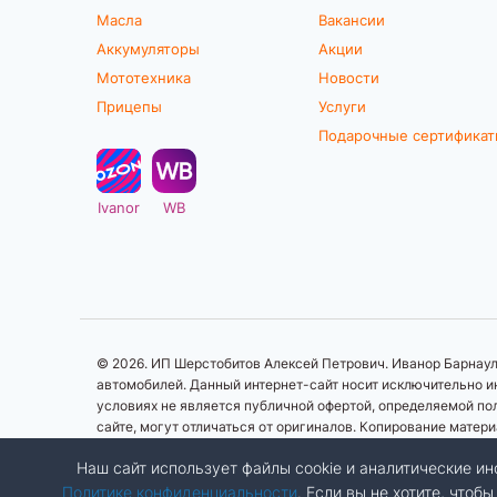
Масла
Вакансии
Аккумуляторы
Акции
Мототехника
Новости
Прицепы
Услуги
Подарочные сертифика
Ivanor
WB
© 2026. ИП Шерстобитов Алексей Петрович. Иванор Барнаул.
автомобилей. Данный интернет-сайт носит исключительно ин
условиях не является публичной офертой, определяемой по
сайте, могут отличаться от оригиналов. Копирование матер
Наш сайт использует файлы cookie и аналитические 
Политике конфиденциальности
. Если вы не хотите, что