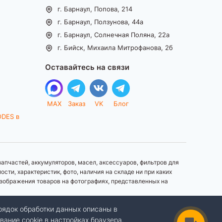
г. Барнаул, Попова, 214
г. Барнаул, Ползунова, 44а
г. Барнаул, Солнечная Поляна, 22а
г. Бийск, Михаила Митрофанова, 2б
Оставайтесь на связи
MAX
Заказ
VK
Блог
ODES в
апчастей, аккумуляторов, масел, аксессуаров, фильтров для
ти, характеристик, фото, наличия на складе ни при каких
зображения товаров на фотографиях, представленных на
рядок обработки данных описаны в
вание cookie в настройках браузера.