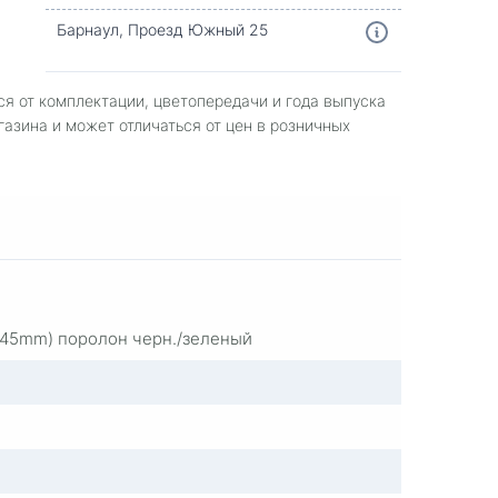
Барнаул, Проезд Южный 25
ся от комплектации, цветопередачи и года выпуска
газина и может отличаться от цен в розничных
d=45mm) поролон черн./зеленый