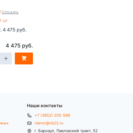
Отложить
1 шт
4 475 руб.
т.
4 475 руб.
Наши контакты
+7 (3852) 205-596
чных
vianor@vb22.ru
г. Барнаул, Павловский тракт, 52