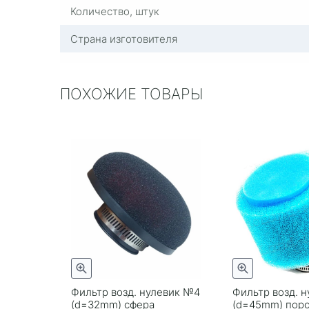
Количество, штук
Страна изготовителя
ПОХОЖИЕ ТОВАРЫ
Фильтр возд. нулевик №4
Фильтр возд. 
(d=32mm) сфера
(d=45mm) пор