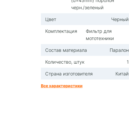
(d=45mm) поролон
черн./зеленый
Цвет
Черный
Комплектация
Фильтр для
мототехники
Состав материала
Паралон
Количество, штук
1
Страна изготовителя
Китай
Все характеристики