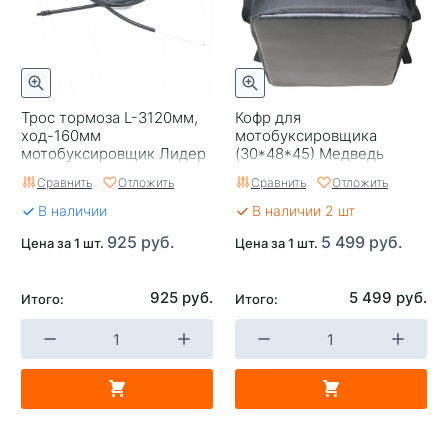
Трос тормоза L-3120мм,
Кофр для
ход-160мм
мотобуксировщика
мотобуксировщик Лидер
(30*48*45) Медведь
Сравнить
Отложить
Сравнить
Отложить
В наличии
В наличии 2 шт
925 руб.
5 499 руб.
Цена за 1 шт.
Цена за 1 шт.
925 руб.
5 499 руб.
Итого:
Итого: