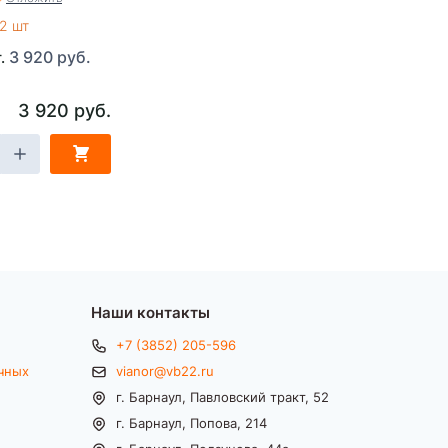
2 шт
3 920 руб.
т.
3 920 руб.
Наши контакты
+7 (3852) 205-596
чных
vianor@vb22.ru
г. Барнаул, Павловский тракт, 52
г. Барнаул, Попова, 214