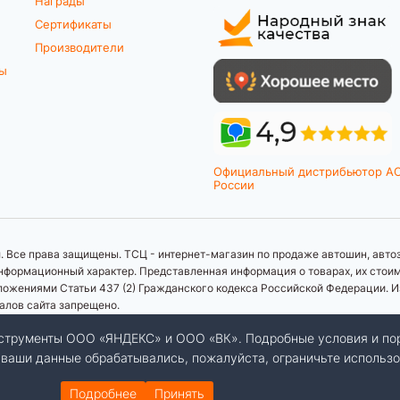
Награды
Сертификаты
Производители
ты
Официальный дистрибьютор A
России
 Все права защищены. ТСЦ - интернет-магазин по продаже автошин, автоз
формационный характер. Представленная информация о товарах, их стоимос
ложениями Статьи 437 (2) Гражданского кодекса Российской Федерации. И
иалов сайта запрещено.
инструменты ООО «ЯНДЕКС» и ООО «ВК». Подробные условия и по
бы ваши данные обрабатывались, пожалуйста, ограничьте использо
Подробнее
Принять