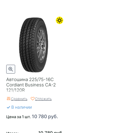
Автошина 225/75-16C
Cordiant Business CA-2
121/120R
Сравнить
Отложить
В наличии
10 780 руб.
Цена за 1 шт.
10 780 руб.