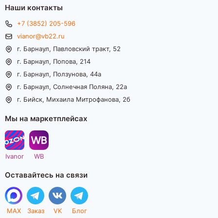
Наши контакты
+7 (3852) 205-596
vianor@vb22.ru
г. Барнаул, Павловский тракт, 52
г. Барнаул, Попова, 214
г. Барнаул, Ползунова, 44а
г. Барнаул, Солнечная Поляна, 22а
г. Бийск, Михаила Митрофанова, 2б
Мы на маркетплейсах
Ivanor
WB
Оставайтесь на связи
MAX
Заказ
VK
Блог