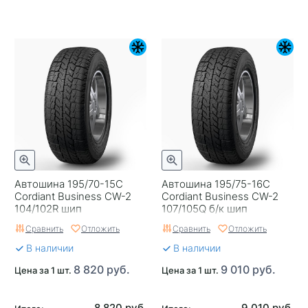
Автошина 195/70-15C
Автошина 195/75-16C
Cordiant Business CW-2
Cordiant Business CW-2
104/102R шип
107/105Q б/к шип
Сравнить
Отложить
Сравнить
Отложить
В наличии
В наличии
8 820 руб.
9 010 руб.
Цена за 1 шт.
Цена за 1 шт.
8 820 руб.
9 010 руб.