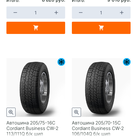
Итого:
Итого:
Автошина 205/75-16C
Автошина 205/70-15C
Cordiant Business CW-2
Cordiant Business CW-2
113/111Q б/к шип
106/104Q б/к шип