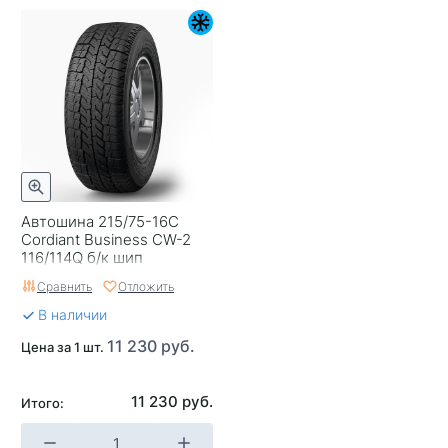
Автошина 215/75-16C
Cordiant Business CW-2
116/114Q б/к шип
Сравнить
Отложить
В наличии
11 230 руб.
Цена за 1 шт.
11 230 руб.
Итого: