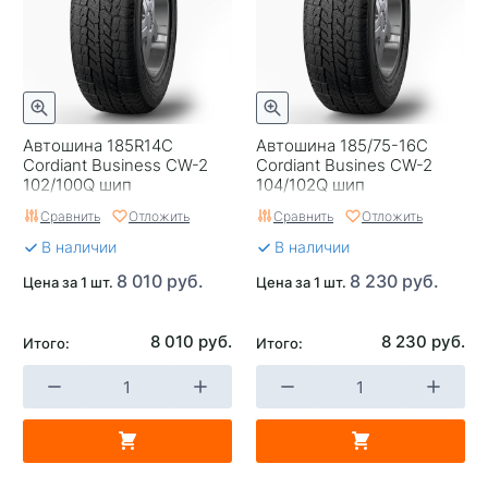
Автошина 185R14C
Автошина 185/75-16C
Cordiant Business CW-2
Cordiant Busines CW-2
102/100Q шип
104/102Q шип
Сравнить
Отложить
Сравнить
Отложить
В наличии
В наличии
8 010 руб.
8 230 руб.
Цена за 1 шт.
Цена за 1 шт.
8 010 руб.
8 230 руб.
Итого:
Итого: