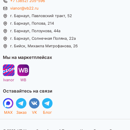
+7 (3852) 205-596
vianor@vb22.ru
г. Барнаул, Павловский тракт, 52
г. Барнаул, Попова, 214
г. Барнаул, Ползунова, 44а
г. Барнаул, Солнечная Поляна, 22а
г. Бийск, Михаила Митрофанова, 2б
Мы на маркетплейсах
Ivanor
WB
Оставайтесь на связи
MAX
Заказ
VK
Блог