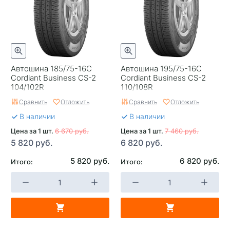
Автошина 185/75-16C
Автошина 195/75-16C
Cordiant Business CS-2
Cordiant Business CS-2
104/102R
110/108R
Сравнить
Отложить
Сравнить
Отложить
В наличии
В наличии
Цена за 1 шт.
6 670 руб.
Цена за 1 шт.
7 460 руб.
5 820 руб.
6 820 руб.
5 820 руб.
6 820 руб.
Итого:
Итого: