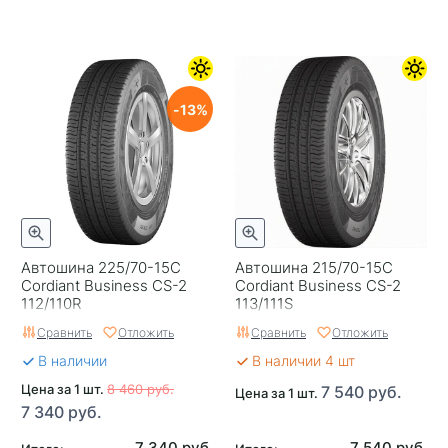
13
Автошина 225/70-15C
Автошина 215/70-15C
Cordiant Business CS-2
Cordiant Business CS-2
112/110R
113/111S
Сравнить
Отложить
Сравнить
Отложить
В наличии
В наличии 4 шт
Цена за 1 шт.
8 460 руб.
7 540 руб.
Цена за 1 шт.
7 340 руб.
7 340 руб.
7 540 руб.