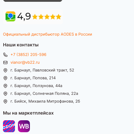
Официальный дистрибьютор AODES в России
Наши контакты
+7 (3852) 205-596
vianor@vb22.ru
г. Барнаул, Павловский тракт, 52
г. Барнаул, Попова, 214
г. Барнаул, Ползунова, 44а
г. Барнаул, Солнечная Поляна, 22а
г. Бийск, Михаила Митрофанова, 2б
Мы на маркетплейсах