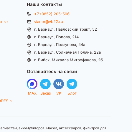
Наши контакты
+7 (3852) 205-596
чных
vianor@vb22.ru
г. Барнаул, Павловский тракт, 52
г. Барнаул, Попова, 214
г. Барнаул, Ползунова, 44а
г. Барнаул, Солнечная Поляна, 22а
г. Бийск, Михаила Митрофанова, 2б
Оставайтесь на связи
MAX
Заказ
VK
Блог
ODES в
апчастей, аккумуляторов, масел, аксессуаров, фильтров для