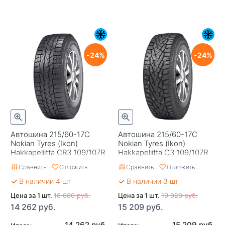
24
24
Автошина 215/60-17С
Автошина 215/60-17С
Nokian Tyres (Ikon)
Nokian Tyres (Ikon)
Hakkapeliitta CR3 109/107R
Hakkapeliitta C3 109/107R
(2018 и старше)
Шип
Сравнить
Отложить
Сравнить
Отложить
В наличии 4 шт
В наличии 3 шт
Цена за 1 шт.
18 680 руб.
Цена за 1 шт.
19 920 руб.
14 262 руб.
15 209 руб.
14 262 руб.
15 209 руб.