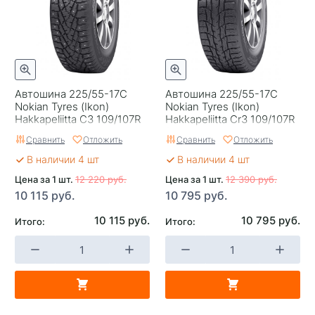
Автошина 225/55-17C
Автошина 225/55-17С
Nokian Tyres (Ikon)
Nokian Tyres (Ikon)
Hakkapeliitta C3 109/107R
Hakkapeliitta Cr3 109/107R
Шип
(2018 и старше)
Сравнить
Отложить
Сравнить
Отложить
В наличии 4 шт
В наличии 4 шт
Цена за 1 шт.
12 220 руб.
Цена за 1 шт.
12 390 руб.
10 115 руб.
10 795 руб.
10 115 руб.
10 795 руб.
Итого:
Итого: