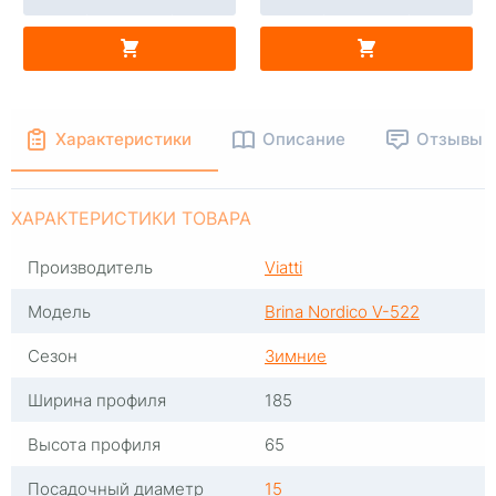
В КОРЗИНУ
В КОРЗИНУ
Характеристики
Описание
Отзывы
ХАРАКТЕРИСТИКИ ТОВАРА
Производитель
Viatti
Модель
Brina Nordico V-522
Сезон
Зимние
Ширина профиля
185
Высота профиля
65
Посадочный диаметр
15