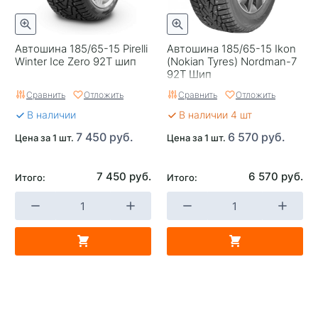
Автошина 185/65-15 Pirelli
Автошина 185/65-15 Ikon
Winter Ice Zero 92T шип
(Nokian Tyrеs) Nordman-7
92T Шип
Сравнить
Отложить
Сравнить
Отложить
В наличии
В наличии 4 шт
7 450 руб.
6 570 руб.
Цена за 1 шт.
Цена за 1 шт.
7 450 руб.
6 570 руб.
Итого:
Итого: