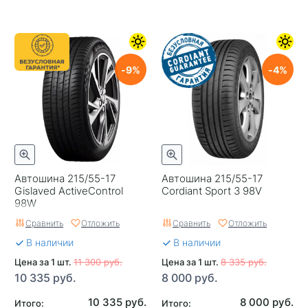
9
4
Автошина 215/55-17
Автошина 215/55-17
Gislaved ActiveControl
Cordiant Sport 3 98V
98W
Сравнить
Отложить
Сравнить
Отложить
В наличии
В наличии
Цена за 1 шт.
11 300 руб.
Цена за 1 шт.
8 335 руб.
10 335 руб.
8 000 руб.
10 335 руб.
8 000 руб.
Итого:
Итого: