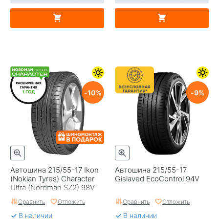
10
9
Автошина 215/55-17 Ikon
Автошина 215/55-17
(Nokian Tyres) Character
Gislaved EcoControl 94V
Ultra (Nordman SZ2) 98V
Сравнить
Отложить
Сравнить
Отложить
В наличии
В наличии