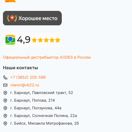
Официальный дистрибьютор AODES в России
Наши контакты
+7 (3852) 205-596
vianor@vb22.ru
г. Барнаул, Павловский тракт, 52
г. Барнаул, Попова, 214
г. Барнаул, Ползунова, 44а
г. Барнаул, Солнечная Поляна, 22а
г. Бийск, Михаила Митрофанова, 2б