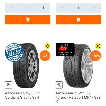
4
15
Автошина 215/55-17
Автошина 215/55-17
Cordiant Gravity 98H
Torero (Matador) MP47 98Y
XL