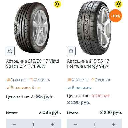
10
Автошина 215/55-17 Viatti
Автошина 215/55-17
Strada 2 V-134 98W
Formula Energy 94W
Сравнить
Отложить
Сравнить
Отложить
В наличии 4 шт
В наличии
Цена за 1 шт.
9 210 руб.
7 065 руб.
Цена за 1 шт.
8 290 руб.
7 065 руб.
8 290 руб.
Итого:
Итого: