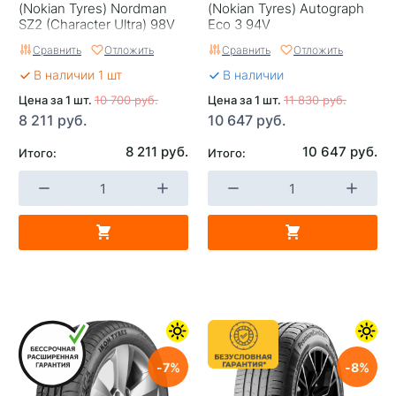
(Nokian Tyrеs) Nordman
(Nokian Tyrеs) Autograph
SZ2 (Character Ultra) 98V
Eco 3 94V
Сравнить
Отложить
Сравнить
Отложить
В наличии 1 шт
В наличии
Цена за 1 шт.
10 700 руб.
Цена за 1 шт.
11 830 руб.
8 211 руб.
10 647 руб.
8 211 руб.
10 647 руб.
Итого:
Итого:
7
8