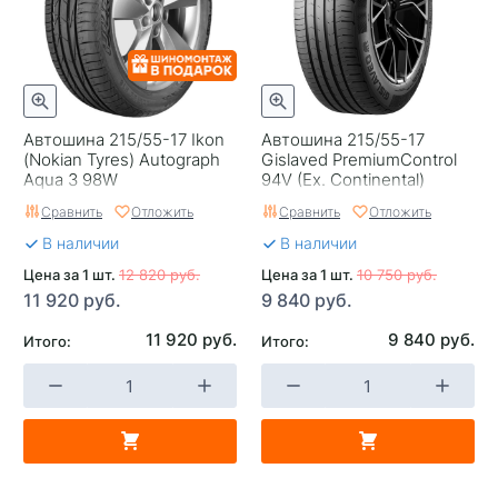
Автошина 215/55-17 Ikon
Автошина 215/55-17
(Nokian Tyrеs) Autograph
Gislaved PremiumControl
Aqua 3 98W
94V (Ex. Continental)
Сравнить
Отложить
Сравнить
Отложить
В наличии
В наличии
Цена за 1 шт.
12 820 руб.
Цена за 1 шт.
10 750 руб.
11 920 руб.
9 840 руб.
11 920 руб.
9 840 руб.
Итого:
Итого: