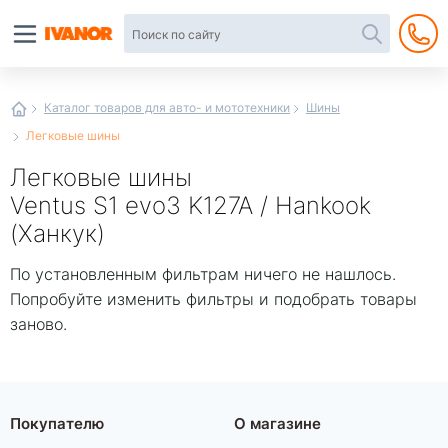
Автотовары
в
интернет-
магазине
Иванор
Каталог товаров для авто- и мототехники
Шины
Легковые шины
Легковые шины
Ventus S1 evo3 K127A / Hankook
(Ханкук)
По установленным фильтрам ничего не нашлось.
Попробуйте изменить фильтры и подобрать товары
заново.
Покупателю
О магазине