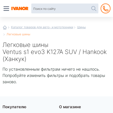
Автотовары
в
интернет-
магазине
Иванор
Каталог товаров для авто- и мототехники
Шины
Легковые шины
Легковые шины
Ventus s1 evo3 K127A SUV / Hankook
(Ханкук)
По установленным фильтрам ничего не нашлось.
Попробуйте изменить фильтры и подобрать товары
заново.
Покупателю
О магазине