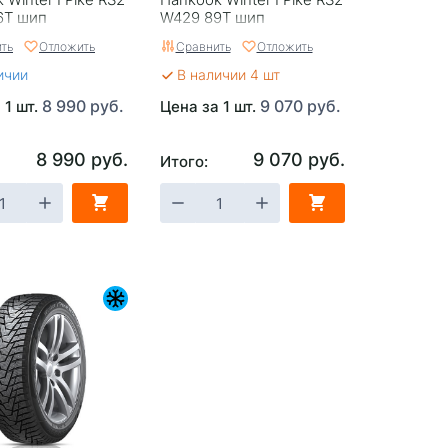
6T шип
W429 89T шип
ть
Отложить
Сравнить
Отложить
ичии
В наличии 4 шт
8 990 руб.
9 070 руб.
 1 шт.
Цена за 1 шт.
8 990 руб.
9 070 руб.
Итого: