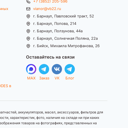
+7 (3852) 205-596
чных
vianor@vb22.ru
г. Барнаул, Павловский тракт, 52
г. Барнаул, Попова, 214
г. Барнаул, Ползунова, 44а
г. Барнаул, Солнечная Поляна, 22а
г. Бийск, Михаила Митрофанова, 2б
Оставайтесь на связи
MAX
Заказ
VK
Блог
ODES в
апчастей, аккумуляторов, масел, аксессуаров, фильтров для
ти, характеристик, фото, наличия на складе ни при каких
зображения товаров на фотографиях, представленных на