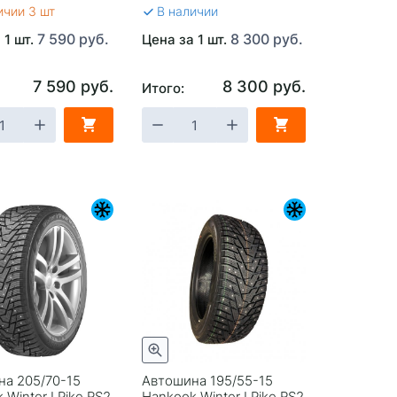
ичии 3 шт
В наличии
7 590 руб.
8 300 руб.
 1 шт.
Цена за 1 шт.
7 590 руб.
8 300 руб.
Итого:
а 205/70-15
Автошина 195/55-15
 Winter I Pike RS2
Hankook Winter I Pike RS2