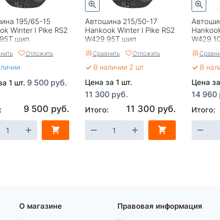
ина 195/65-15
Автошина 215/50-17
Автоши
k Winter I Pike RS2
Hankook Winter I Pike RS2
Hankook
95T шип
W429 95T шип
W429 1
нить
Отложить
Сравнить
Отложить
Сравни
аличии
В наличии 2 шт
В нал
9 500 руб.
Цена за 1 шт.
Цена за
за 1 шт.
11 300 руб.
14 960 
9 500 руб.
11 300 руб.
:
Итого:
Итого:
О магазине
Правовая информация