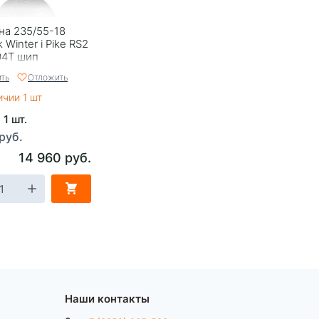
на 235/55-18
 Winter i Pike RS2
04T шип
ть
Отложить
ичии 1 шт
 1 шт.
руб.
14 960 руб.
Наши контакты