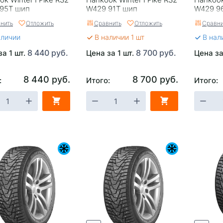
95T шип
W429 91T шип
W429 9
нить
Отложить
Сравнить
Отложить
Сравни
аличии
В наличии 1 шт
В нал
8 440 руб.
8 700 руб.
за 1 шт.
Цена за 1 шт.
Цена за
8 440 руб.
8 700 руб.
:
Итого:
Итого: