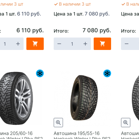
аличии 3 шт
В наличии 3 шт
В нал
6 110 руб.
7 080 руб.
за 1 шт.
Цена за 1 шт.
Цена за
6 110 руб.
7 080 руб.
:
Итого:
Итого:
ина 205/60-16
Автошина 195/55-16
Автошин
k Winter I Pike RS2
Hankook Winter I Pike RS2
Hankook