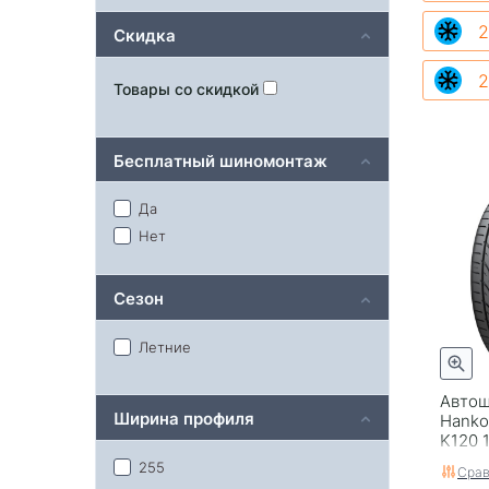
2
Скидка
2
Товары со скидкой
Бесплатный шиномонтаж
Да
Нет
Сезон
Летние
Автош
Ширина профиля
Hanko
K120 
255
Срав