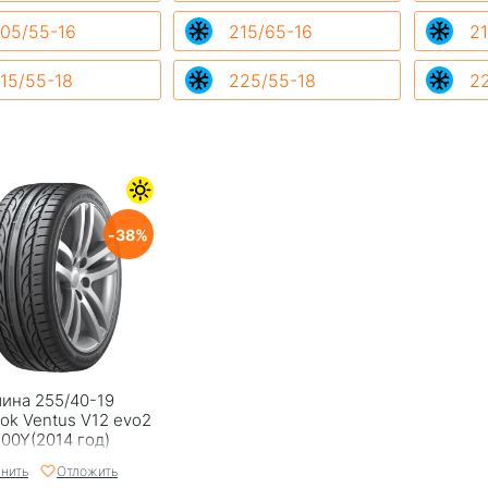
05/55-16
215/65-16
21
15/55-18
225/55-18
2
38
ина 255/40-19
ok Ventus V12 evo2
100Y(2014 год)
нить
Отложить