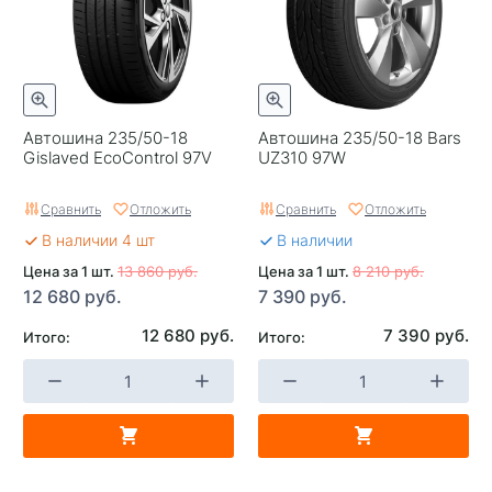
Автошина 235/50-18
Автошина 235/50-18 Bars
Gislaved EcoControl 97V
UZ310 97W
Сравнить
Отложить
Сравнить
Отложить
В наличии 4 шт
В наличии
Цена за 1 шт.
13 860 руб.
Цена за 1 шт.
8 210 руб.
12 680 руб.
7 390 руб.
12 680 руб.
7 390 руб.
Итого:
Итого: