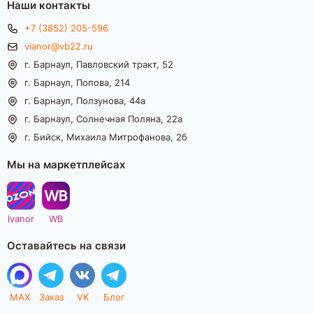
Наши контакты
+7 (3852) 205-596
vianor@vb22.ru
г. Барнаул, Павловский тракт, 52
г. Барнаул, Попова, 214
г. Барнаул, Ползунова, 44а
г. Барнаул, Солнечная Поляна, 22а
г. Бийск, Михаила Митрофанова, 2б
Мы на маркетплейсах
Ivanor
WB
Оставайтесь на связи
MAX
Заказ
VK
Блог