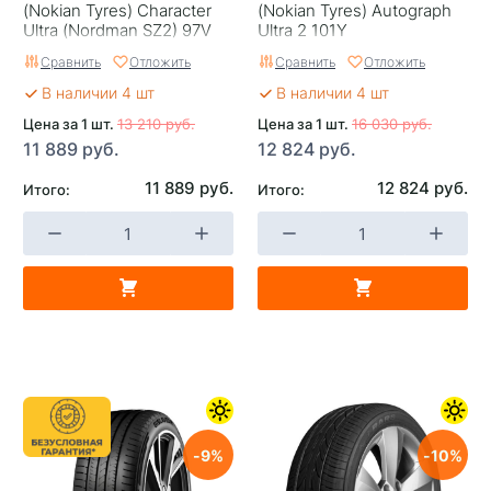
(Nokian Tyres) Character
(Nokian Tyrеs) Autograph
Ultra (Nordman SZ2) 97V
Ultra 2 101Y
Сравнить
Отложить
Сравнить
Отложить
В наличии 4 шт
В наличии 4 шт
Цена за 1 шт.
13 210 руб.
Цена за 1 шт.
16 030 руб.
11 889 руб.
12 824 руб.
11 889 руб.
12 824 руб.
Итого:
Итого:
9
10