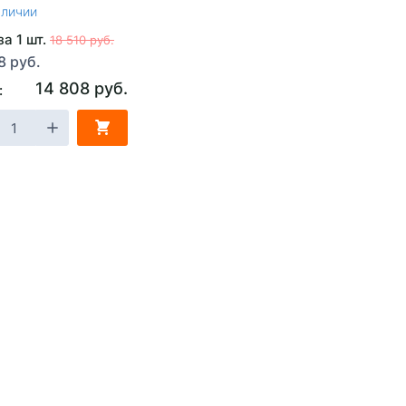
аличии
за 1 шт.
18 510 руб.
8 руб.
14 808 руб.
: