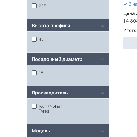
В н
255
Цена 
14 80
Высота профиля
Итого
45
Посадочный диаметр
18
Производитель
Ikon (Nokian
Tyres)
Модель