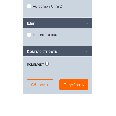
Autograph Ultra 2
Шип
Нешипованная
Комплектность
Комплект
Сбросить
Подобрать