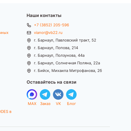
Наши контакты
+7 (3852) 205-596
чных
vianor@vb22.ru
г. Барнаул, Павловский тракт, 52
г. Барнаул, Попова, 214
г. Барнаул, Ползунова, 44а
г. Барнаул, Солнечная Поляна, 22а
г. Бийск, Михаила Митрофанова, 2б
Оставайтесь на связи
MAX
Заказ
VK
Блог
ODES в