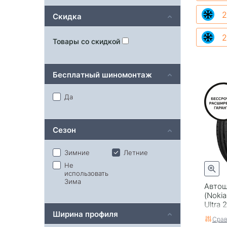
2
Скидка
2
Товары со скидкой
Бесплатный шиномонтаж
Да
Сезон
Зимние
Летние
Не
использовать
Зима
Автош
(Nokia
Ultra 
Ширина профиля
Срав