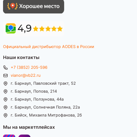
Официальный дистрибьютор AODES в России
Наши контакты
+7 (3852) 205-596
vianor@vb22.ru
г. Барнаул, Павловский тракт, 52
г. Барнаул, Попова, 214
г. Барнаул, Ползунова, 44а
г. Барнаул, Солнечная Поляна, 22а
г. Бийск, Михаила Митрофанова, 2б
Мы на маркетплейсах