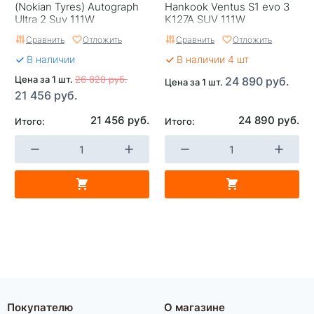
(Nokian Tyrеs) Autograph
Hankook Ventus S1 evo 3
Ultra 2 Suv 111W
K127A SUV 111W
Сравнить
Отложить
Сравнить
Отложить
В наличии
В наличии 4 шт
Цена за 1 шт.
26 820 руб.
24 890 руб.
Цена за 1 шт.
21 456 руб.
21 456 руб.
24 890 руб.
Итого:
Итого:
Покупателю
О магазине