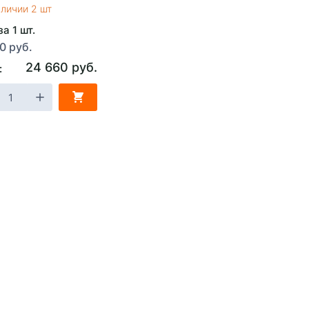
аличии 2 шт
а 1 шт.
0 руб.
24 660 руб.
: