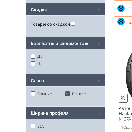
2
Скидка
2
Товары со скидкой
Бесплатный шиномонтаж
Да
Нет
Сезон
Зимние
Летние
Автош
Ширина профиля
Hanko
K127A
255
Срав