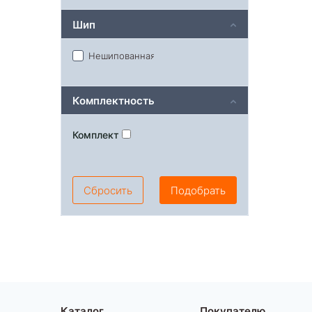
Шип
Нешипованная
Комплектность
Комплект
Сбросить
Подобрать
Каталог
Покупателю