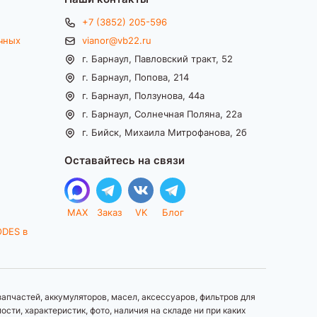
+7 (3852) 205-596
чных
vianor@vb22.ru
г. Барнаул, Павловский тракт, 52
г. Барнаул, Попова, 214
г. Барнаул, Ползунова, 44а
г. Барнаул, Солнечная Поляна, 22а
г. Бийск, Михаила Митрофанова, 2б
Оставайтесь на связи
MAX
Заказ
VK
Блог
ODES в
апчастей, аккумуляторов, масел, аксессуаров, фильтров для
ти, характеристик, фото, наличия на складе ни при каких