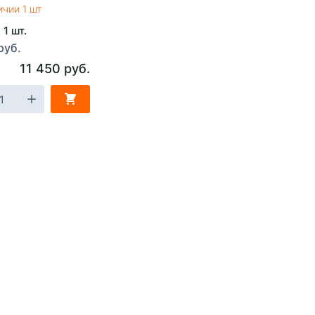
ичии 1 шт
 1 шт.
руб.
11 450 руб.