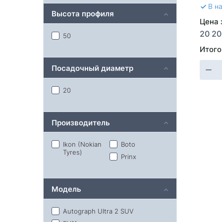
В н
Высота профиля
Цена 
20 20
50
Итого
Посадочный диаметр
20
Производитель
Ikon (Nokian
Boto
Tyres)
Prinx
Модель
Autograph Ultra 2 SUV