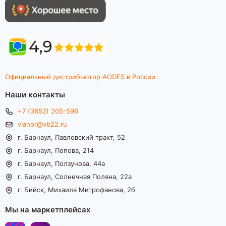
Официальный дистрибьютор AODES в России
Наши контакты
+7 (3852) 205-596
vianor@vb22.ru
г. Барнаул, Павловский тракт, 52
г. Барнаул, Попова, 214
г. Барнаул, Ползунова, 44а
г. Барнаул, Солнечная Поляна, 22а
г. Бийск, Михаила Митрофанова, 2б
Мы на маркетплейсах