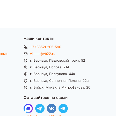
Наши контакты
+7 (3852) 205-596
чных
vianor@vb22.ru
г. Барнаул, Павловский тракт, 52
г. Барнаул, Попова, 214
г. Барнаул, Ползунова, 44а
г. Барнаул, Солнечная Поляна, 22а
г. Бийск, Михаила Митрофанова, 2б
Оставайтесь на связи