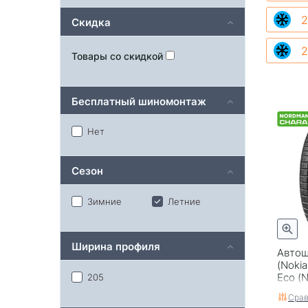
2
Скидка
2
Товары со скидкой
Бесплатный шиномонтаж
Нет
Сезон
Зимние
Летние
Ширина профиля
Автош
(Nokia
Eco (
205
Срав