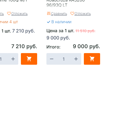
96/93Q LT
ть
Отложить
Сравнить
Отложить
ичии 4 шт
В наличии
7 210 руб.
Цена за 1 шт.
 1 шт.
11 510 руб.
9 000 руб.
7 210 руб.
9 000 руб.
Итого: