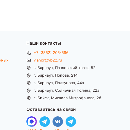
Наши контакты
+7 (3852) 205-596
чных
vianor@vb22.ru
г. Барнаул, Павловский тракт, 52
г. Барнаул, Попова, 214
г. Барнаул, Ползунова, 44а
г. Барнаул, Солнечная Поляна, 22а
г. Бийск, Михаила Митрофанова, 2б
Оставайтесь на связи