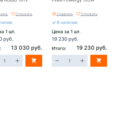
нить
Отложить
Сравнить
Отложить
аличии
В наличии
а 1 шт.
Цена за 1 шт.
0 руб.
19 230 руб.
13 030 руб.
19 230 руб.
:
Итого: