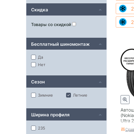
2
Скидка
2
Товары со скидкой
Бесплатный шиномонтаж
Да
Нет
Сезон
Зимние
Летние
Автош
Ширина профиля
(Nokia
Ultra 
235
Срав