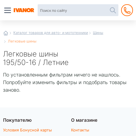
Автотовары
в
интернет-
магазине
Иванор
Каталог товаров для авто- и мототехники
Шины
Легковые шины
Легковые шины
195/50-16 / Летние
По установленным фильтрам ничего не нашлось.
Попробуйте изменить фильтры и подобрать товары
заново.
Покупателю
О магазине
Условия Бонусной карты
Контакты