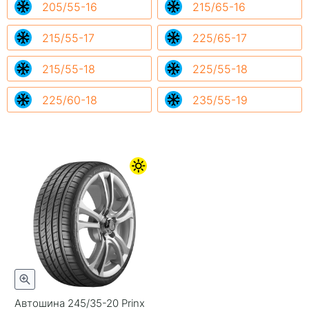
205/55-16
215/65-16
215/55-17
225/65-17
215/55-18
225/55-18
225/60-18
235/55-19
Автошина 245/35-20 Prinx