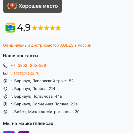
Официальный дистрибьютор AODES в России
Наши контакты
+7 (3852) 205-596
vianor@vb22.ru
г. Барнаул, Павловский тракт, 52
г. Барнаул, Попова, 214
г. Барнаул, Ползунова, 44а
г. Барнаул, Солнечная Поляна, 22а
г. Бийск, Михаила Митрофанова, 2б
Мы на маркетплейсах