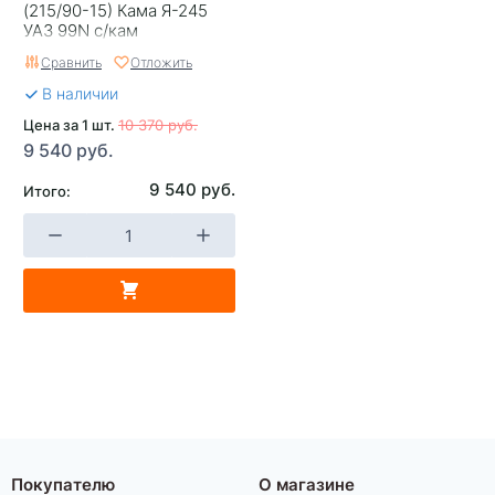
(215/90-15) Кама Я-245
УАЗ 99N с/кам
Сравнить
Отложить
В наличии
Цена за 1 шт.
10 370 руб.
9 540 руб.
9 540 руб.
Итого:
Покупателю
О магазине