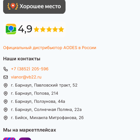
Официальный дистрибьютор AODES в России
Наши контакты
+7 (3852) 205-596
vianor@vb22.ru
г. Барнаул, Павловский тракт, 52
г. Барнаул, Попова, 214
г. Барнаул, Ползунова, 44а
г. Барнаул, Солнечная Поляна, 22а
г. Бийск, Михаила Митрофанова, 2б
Мы на маркетплейсах