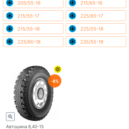
205/55-16
215/65-16
215/55-17
225/65-17
215/55-18
225/55-18
225/60-18
235/55-19
8
Автошина 8,40-15