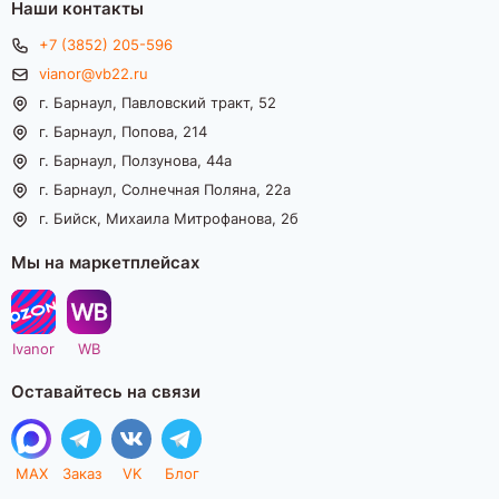
Наши контакты
+7 (3852) 205-596
vianor@vb22.ru
г. Барнаул, Павловский тракт, 52
г. Барнаул, Попова, 214
г. Барнаул, Ползунова, 44а
г. Барнаул, Солнечная Поляна, 22а
г. Бийск, Михаила Митрофанова, 2б
Мы на маркетплейсах
Ivanor
WB
Оставайтесь на связи
MAX
Заказ
VK
Блог