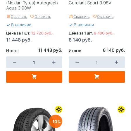
(Nokian Tyrеs) Autograph
Cordiant Sport 3 98V
Aqua 3 98W
Сравнить
Отложить
Сравнить
Отложить
В наличии
В наличии
Цена за 1 шт.
12 720 руб.
Цена за 1 шт.
8 480 руб.
11 448 руб.
8 140 руб.
11 448 руб.
8 140 руб.
Итого:
Итого:
10