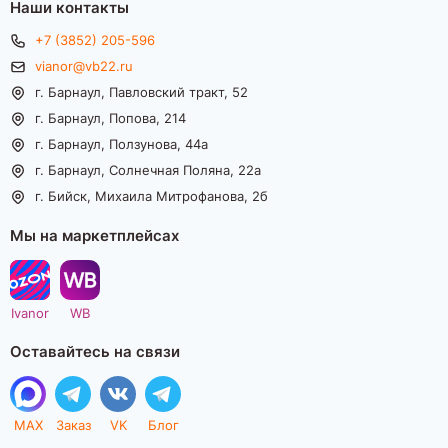
Наши контакты
+7 (3852) 205-596
vianor@vb22.ru
г. Барнаул, Павловский тракт, 52
г. Барнаул, Попова, 214
г. Барнаул, Ползунова, 44а
г. Барнаул, Солнечная Поляна, 22а
г. Бийск, Михаила Митрофанова, 2б
Мы на маркетплейсах
Ivanor
WB
Оставайтесь на связи
MAX
Заказ
VK
Блог