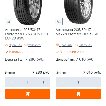
Автошина 205/50-17
Автошина 205/50-17
Evergreen DYNACONTROL
Maxxis Premitra HP5 93W
EU728 93W
Сравнить
Отложить
Сравнить
Отложить
В наличии 1 шт
В наличии 2 шт
7 280 руб.
7 610 руб.
Цена за 1 шт.
Цена за 1 шт.
7 280 руб.
7 610 руб.
Итого:
Итого: