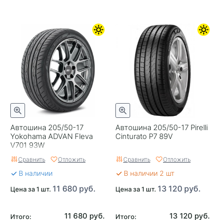
Автошина 205/50-17
Автошина 205/50-17 Pirelli
Yokohama ADVAN Fleva
Cinturato P7 89V
V701 93W
Сравнить
Отложить
Сравнить
Отложить
В наличии
В наличии 2 шт
11 680 руб.
13 120 руб.
Цена за 1 шт.
Цена за 1 шт.
11 680 руб.
13 120 руб.
Итого:
Итого: