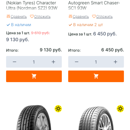
(Nokian Tyres) Character
Autogreen Smart Chaser-
Ultra (Nordman SZ2) 93W
SC1 93W
Сравнить
Отложить
Сравнить
Отложить
В наличии
В наличии 2 шт
Цена за 1 шт.
9 610 руб.
6 450 руб.
Цена за 1 шт.
9 130 руб.
9 130 руб.
6 450 руб.
Итого:
Итого: