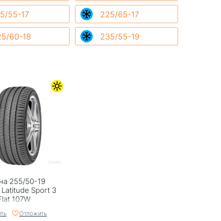
5/55-17
225/65-17
25/60-18
235/55-19
на 255/50-19
 Latitude Sport 3
Flat 107W
ть
Отложить