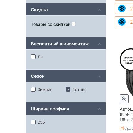
2
Скидка
2
Товары со скидкой
Бесплатный шиномонтаж
Да
Сезон
Зимние
Летние
Ширина профиля
Автош
(Nokia
Ultra 
255
Срав