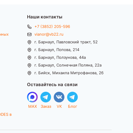
Наши контакты
+7 (3852) 205-596
чных
vianor@vb22.ru
г. Барнаул, Павловский тракт, 52
г. Барнаул, Попова, 214
г. Барнаул, Ползунова, 44а
г. Барнаул, Солнечная Поляна, 22а
г. Бийск, Михаила Митрофанова, 2б
Оставайтесь на связи
MAX
Заказ
VK
Блог
ODES в