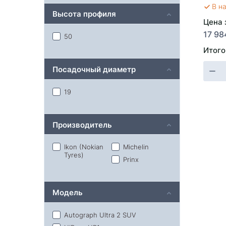
В н
Высота профиля
Цена 
17 98
50
Итого
Посадочный диаметр
19
Производитель
Ikon (Nokian
Michelin
Tyres)
Prinx
Модель
Autograph Ultra 2 SUV