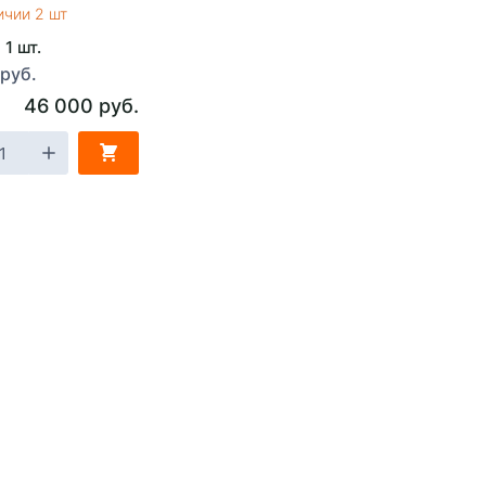
ичии 2 шт
 1 шт.
 руб.
46 000 руб.