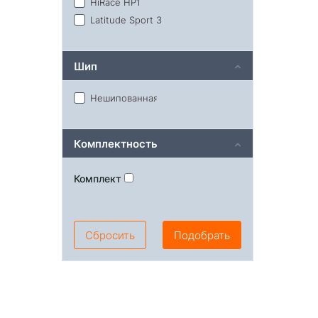
HiRace HP1
Latitude Sport 3
Шип
Нешипованная
Комплектность
Комплект
Сбросить
Подобрать