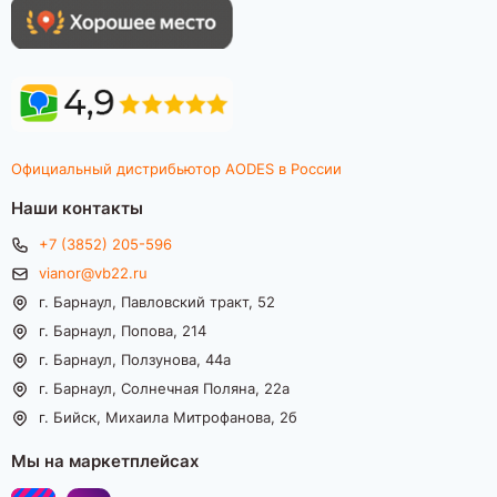
Официальный дистрибьютор AODES в России
Наши контакты
+7 (3852) 205-596
vianor@vb22.ru
г. Барнаул, Павловский тракт, 52
г. Барнаул, Попова, 214
г. Барнаул, Ползунова, 44а
г. Барнаул, Солнечная Поляна, 22а
г. Бийск, Михаила Митрофанова, 2б
Мы на маркетплейсах