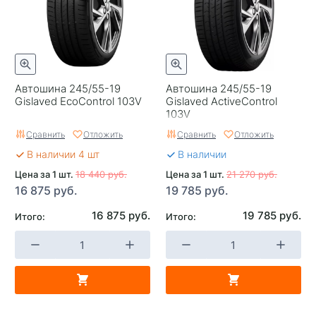
Автошина 245/55-19
Автошина 245/55-19
Gislaved EcoControl 103V
Gislaved ActiveControl
103V
Сравнить
Отложить
Сравнить
Отложить
В наличии 4 шт
В наличии
Цена за 1 шт.
18 440 руб.
Цена за 1 шт.
21 270 руб.
16 875 руб.
19 785 руб.
16 875 руб.
19 785 руб.
Итого:
Итого: