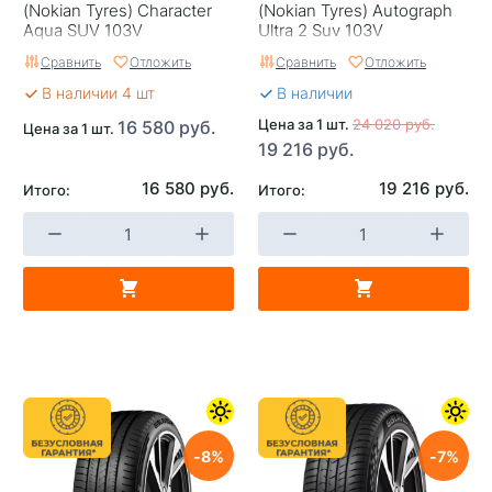
(Nokian Tyres) Character
(Nokian Tyrеs) Autograph
Aqua SUV 103V
Ultra 2 Suv 103V
Сравнить
Отложить
Сравнить
Отложить
В наличии 4 шт
В наличии
Цена за 1 шт.
24 020 руб.
16 580 руб.
Цена за 1 шт.
19 216 руб.
16 580 руб.
19 216 руб.
Итого:
Итого:
8
7