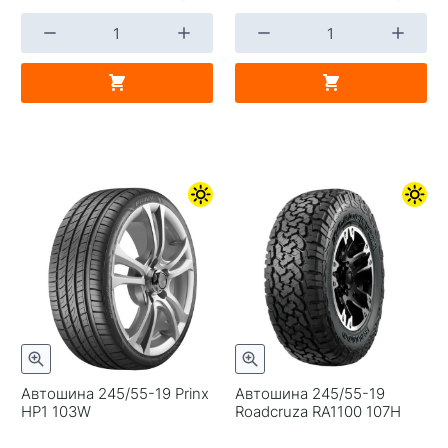
Автошина 245/55-19 Prinx
Автошина 245/55-19
HP1 103W
Roadcruza RA1100 107H