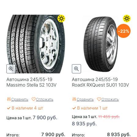
22
Автошина 245/55-19
Автошина 245/55-19
Massimo Stella S2 103V
RoadX RXQuest SU01 103V
Сравнить
Отложить
Сравнить
Отложить
В наличии 4 шт
В наличии 1 шт
Цена за 1 шт.
11 455 руб.
7 900 руб.
Цена за 1 шт.
8 935 руб.
7 900 руб.
8 935 руб.
Итого:
Итого: