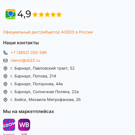
Официальный дистрибьютор AODES в России
Наши контакты
+7 (3852) 205-596
vianor@vb22.ru
г. Барнаул, Павловский тракт, 52
г. Барнаул, Попова, 214
г. Барнаул, Ползунова, 44а
г. Барнаул, Солнечная Поляна, 22а
г. Бийск, Михаила Митрофанова, 2б
Мы на маркетплейсах
Ivanor
WB