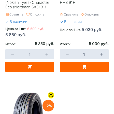
(Nokian Tyres) Character
HH3 91H
Eco (Nordman SX3) 91H
Сравнить
Отложить
Сравнить
Отложить
В наличии
В наличии
Цена за 1 шт.
6 500 руб.
5 030 руб.
Цена за 1 шт.
5 850 руб.
5 850 руб.
5 030 руб.
Итого:
Итого:
2