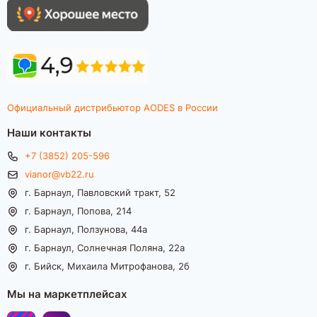
Официальный дистрибьютор AODES в России
Наши контакты
+7 (3852) 205-596
vianor@vb22.ru
г. Барнаул, Павловский тракт, 52
г. Барнаул, Попова, 214
г. Барнаул, Ползунова, 44а
г. Барнаул, Солнечная Поляна, 22а
г. Бийск, Михаила Митрофанова, 2б
Мы на маркетплейсах