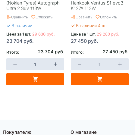
(Nokian Tyrеs) Autograph
Hankook Ventus S1 evo3
Ultra 2 Suv 113W
K127A 113W
Сравнить
Отложить
Сравнить
Отложить
В наличии
В наличии 4 шт
Цена за 1 шт.
29 630 руб.
Цена за 1 шт.
29 280 руб.
23 704 руб.
27 450 руб.
23 704 руб.
27 450 руб.
Итого:
Итого:
Покупателю
О магазине