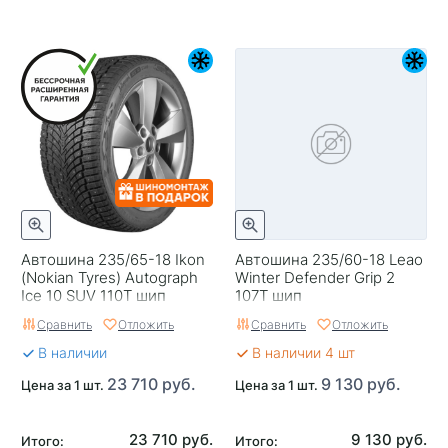
Автошина 235/65-18 Ikon
Автошина 235/60-18 Leao
(Nokian Tyres) Autograph
Winter Defender Grip 2
Ice 10 SUV 110T шип
107T шип
Сравнить
Отложить
Сравнить
Отложить
В наличии
В наличии 4 шт
23 710 руб.
9 130 руб.
Цена за 1 шт.
Цена за 1 шт.
23 710 руб.
9 130 руб.
Итого:
Итого: