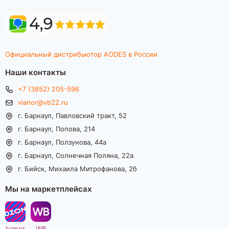
Официальный дистрибьютор AODES в России
Наши контакты
+7 (3852) 205-596
vianor@vb22.ru
г. Барнаул, Павловский тракт, 52
г. Барнаул, Попова, 214
г. Барнаул, Ползунова, 44а
г. Барнаул, Солнечная Поляна, 22а
г. Бийск, Михаила Митрофанова, 2б
Мы на маркетплейсах
Ivanor
WB