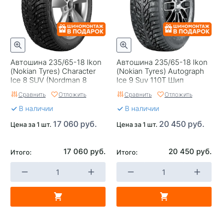
Автошина 235/65-18 Ikon
Автошина 235/65-18 Ikon
(Nokian Tyres) Character
(Nokian Tyres) Autograph
Ice 8 SUV (Nordman 8
Ice 9 Suv 110T Шип
SUV) 110T шип
Сравнить
Отложить
Сравнить
Отложить
В наличии
В наличии
17 060 руб.
20 450 руб.
Цена за 1 шт.
Цена за 1 шт.
17 060 руб.
20 450 руб.
Итого:
Итого: