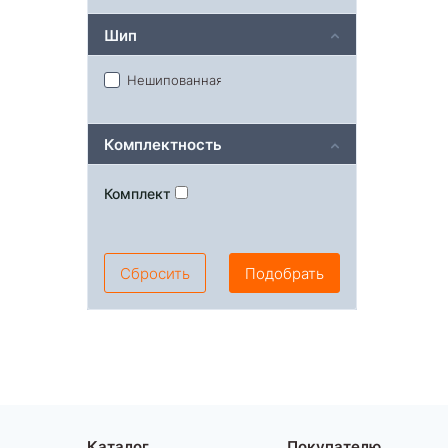
Шип
Нешипованная
Комплектность
Комплект
Сбросить
Подобрать
Каталог
Покупателю