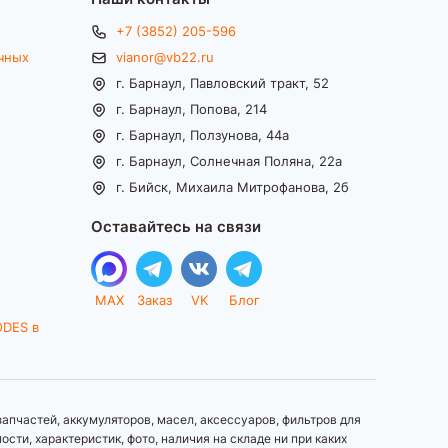
+7 (3852) 205-596
чных
vianor@vb22.ru
г. Барнаул, Павловский тракт, 52
г. Барнаул, Попова, 214
г. Барнаул, Ползунова, 44а
г. Барнаул, Солнечная Поляна, 22а
г. Бийск, Михаила Митрофанова, 2б
Оставайтесь на связи
MAX
Заказ
VK
Блог
ODES в
апчастей, аккумуляторов, масел, аксессуаров, фильтров для
ти, характеристик, фото, наличия на складе ни при каких