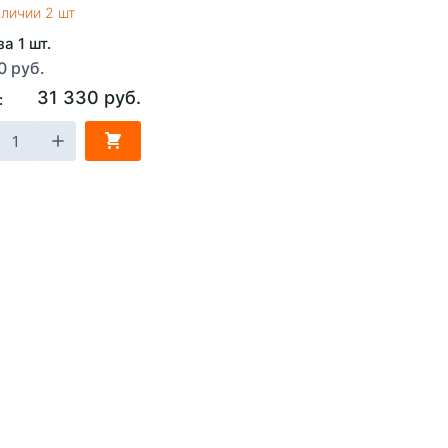
аличии 2 шт
а 1 шт.
0 руб.
31 330 руб.
: