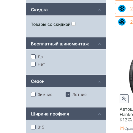
2
Скидка
2
Товары со скидкой
Бесплатный шиномонтаж
Да
Нет
Сезон
Зимние
Летние
Автош
Ширина профиля
Hanko
K127A
315
Срав