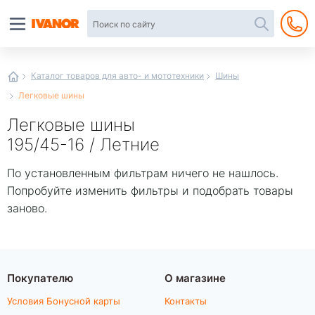
Автотовары
в
интернет-
магазине
Иванор
Каталог товаров для авто- и мототехники
Шины
Легковые шины
Легковые шины
195/45-16 / Летние
По установленным фильтрам ничего не нашлось.
Попробуйте изменить фильтры и подобрать товары
заново.
Покупателю
О магазине
Условия Бонусной карты
Контакты