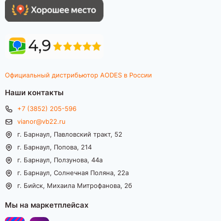
Официальный дистрибьютор AODES в России
Наши контакты
+7 (3852) 205-596
vianor@vb22.ru
г. Барнаул, Павловский тракт, 52
г. Барнаул, Попова, 214
г. Барнаул, Ползунова, 44а
г. Барнаул, Солнечная Поляна, 22а
г. Бийск, Михаила Митрофанова, 2б
Мы на маркетплейсах