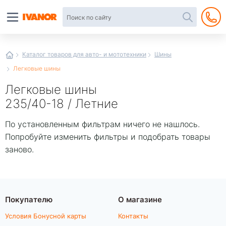
Автотовары
в
интернет-
магазине
Иванор
Каталог товаров для авто- и мототехники
Шины
Легковые шины
Легковые шины
235/40-18 / Летние
По установленным фильтрам ничего не нашлось.
Попробуйте изменить фильтры и подобрать товары
заново.
Покупателю
О магазине
Условия Бонусной карты
Контакты