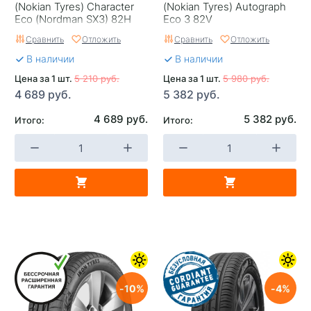
(Nokian Tyres) Character
(Nokian Tyrеs) Autograph
Eco (Nordman SX3) 82H
Eco 3 82V
Сравнить
Отложить
Сравнить
Отложить
В наличии
В наличии
Цена за 1 шт.
5 210 руб.
Цена за 1 шт.
5 980 руб.
4 689 руб.
5 382 руб.
4 689 руб.
5 382 руб.
Итого:
Итого:
10
4