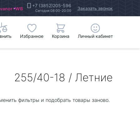
+7 (3852)205-596
Заказать звонок
Ivanor
WB
Сегодня 08:00-20:00
внить
Избранное
Корзина
Личный кабинет
255/40-18 / Летние
менить фильтры и подобрать товары заново.