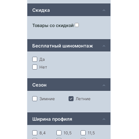
Скидка
Товары со скидкой
Бесплатный шиномонтаж
Да
Нет
Сезон
Зимние
Летние
Ширина профиля
8,4
10,5
11,5