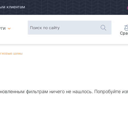
ым клиентам
уги
Сра
гковые шины
новленным фильтрам ничего не нашлось. Попробуйте из