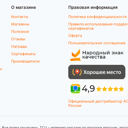
О магазине
Правовая информация
Контакты
Политика конфиденциальности
Магазины
Правила использования подаро
сертификатов
Полезное
Оферта
Отзывы
Пользовательское соглашение
Награды
Сертификаты
Производители
ты
Официальный дистрибьютор A
России
 Все права защищены. ТСЦ - интернет-магазин по продаже автошин, автоз