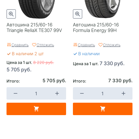
Автошина 215/60-16
Автошина 215/60-16
Triangle ReliaX TE307 99V
Formula Energy 99H
Сравнить
Отложить
Сравнить
Отложить
В наличии 2 шт
В наличии
Цена за 1 шт.
8 220 руб.
7 330 руб.
Цена за 1 шт.
5 705 руб.
5 705 руб.
7 330 руб.
Итого:
Итого: