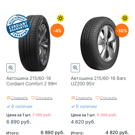
4
10
Автошина 215/60-16
Автошина 215/60-16 Bars
Cordiant Comfort 2 99H
UZ200 95V
Сравнить
Отложить
Сравнить
Отложить
В наличии
В наличии
Цена за 1 шт.
7 180 руб.
Цена за 1 шт.
5 350 руб.
6 890 руб.
4 820 руб.
6 890 руб.
4 820 руб.
Итого:
Итого: