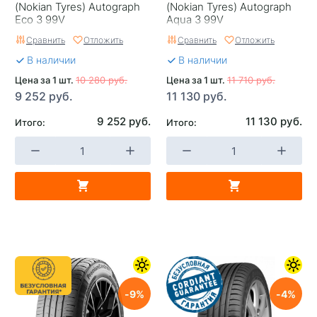
(Nokian Tyrеs) Autograph
(Nokian Tyrеs) Autograph
Eco 3 99V
Aqua 3 99V
Сравнить
Отложить
Сравнить
Отложить
В наличии
В наличии
Цена за 1 шт.
10 280 руб.
Цена за 1 шт.
11 710 руб.
9 252 руб.
11 130 руб.
9 252 руб.
11 130 руб.
Итого:
Итого:
9
4