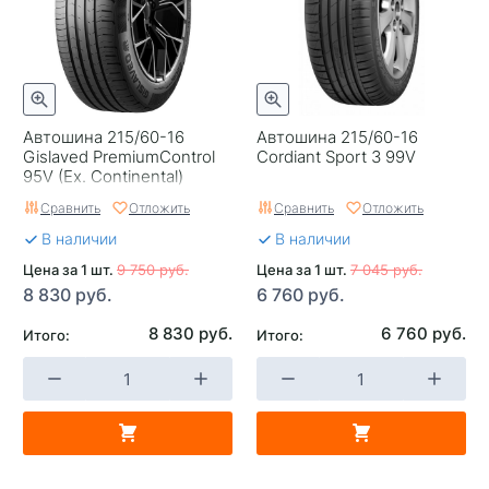
Автошина 215/60-16
Автошина 215/60-16
Gislaved PremiumControl
Cordiant Sport 3 99V
95V (Ex. Continental)
Сравнить
Отложить
Сравнить
Отложить
В наличии
В наличии
Цена за 1 шт.
9 750 руб.
Цена за 1 шт.
7 045 руб.
8 830 руб.
6 760 руб.
8 830 руб.
6 760 руб.
Итого:
Итого: