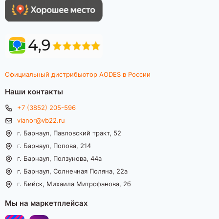
Официальный дистрибьютор AODES в России
Наши контакты
+7 (3852) 205-596
vianor@vb22.ru
г. Барнаул, Павловский тракт, 52
г. Барнаул, Попова, 214
г. Барнаул, Ползунова, 44а
г. Барнаул, Солнечная Поляна, 22а
г. Бийск, Михаила Митрофанова, 2б
Мы на маркетплейсах