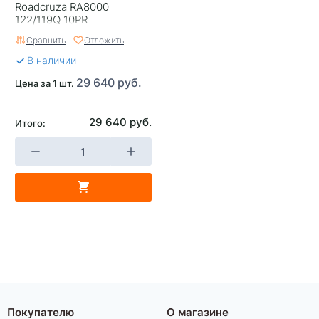
Roadcruza RA8000
122/119Q 10PR
Сравнить
Отложить
В наличии
29 640 руб.
Цена за 1 шт.
29 640 руб.
Итого:
Покупателю
О магазине