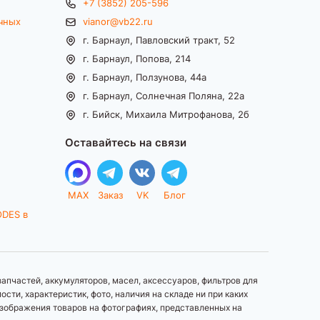
+7 (3852) 205-596
чных
vianor@vb22.ru
г. Барнаул, Павловский тракт, 52
г. Барнаул, Попова, 214
г. Барнаул, Ползунова, 44а
г. Барнаул, Солнечная Поляна, 22а
г. Бийск, Михаила Митрофанова, 2б
Оставайтесь на связи
MAX
Заказ
VK
Блог
ODES в
апчастей, аккумуляторов, масел, аксессуаров, фильтров для
ти, характеристик, фото, наличия на складе ни при каких
зображения товаров на фотографиях, представленных на