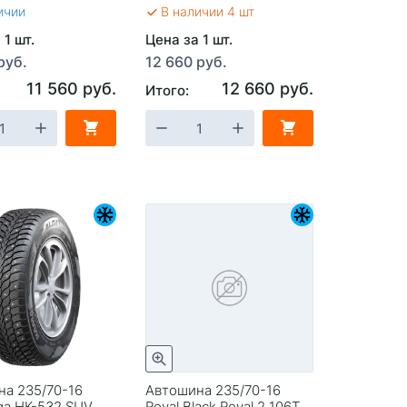
ичии
В наличии 4 шт
 1 шт.
Цена за 1 шт.
руб.
12 660 руб.
11 560 руб.
12 660 руб.
Итого:
а 235/70-16
Автошина 235/70-16
ga НК-532 SUV
Royal Black Royal 2 106T