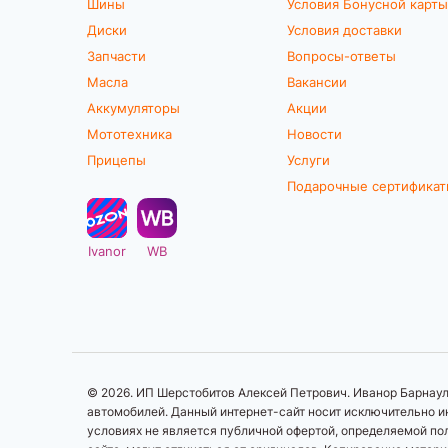
Шины
Условия Бонусной карты
Диски
Условия доставки
Запчасти
Вопросы-ответы
Масла
Вакансии
Аккумуляторы
Акции
Мототехника
Новости
Прицепы
Услуги
Подарочные сертифика
Ivanor
WB
© 2026. ИП Шерстобитов Алексей Петрович. Иванор Барнаул.
автомобилей. Данный интернет-сайт носит исключительно ин
условиях не является публичной офертой, определяемой по