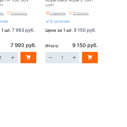
ип
шип
ть
Отложить
Сравнить
Отложить
ичии
В наличии
7 993 руб.
9 150 руб.
 1 шт.
Цена за 1 шт.
7 993 руб.
9 150 руб.
Итого: