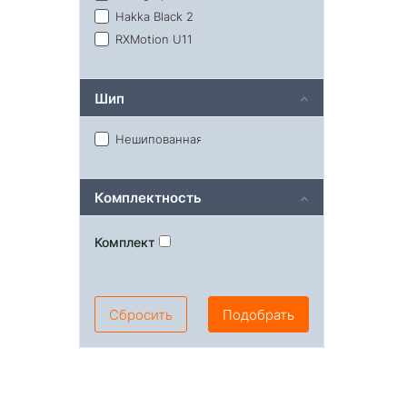
Hakka Black 2
RXMotion U11
Шип
Нешипованная
Комплектность
Комплект
Сбросить
Подобрать