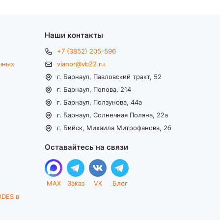
Наши контакты
+7 (3852) 205-596
чных
vianor@vb22.ru
г. Барнаул, Павловский тракт, 52
г. Барнаул, Попова, 214
г. Барнаул, Ползунова, 44а
г. Барнаул, Солнечная Поляна, 22а
г. Бийск, Михаила Митрофанова, 2б
Оставайтесь на связи
MAX
Заказ
VK
Блог
ODES в