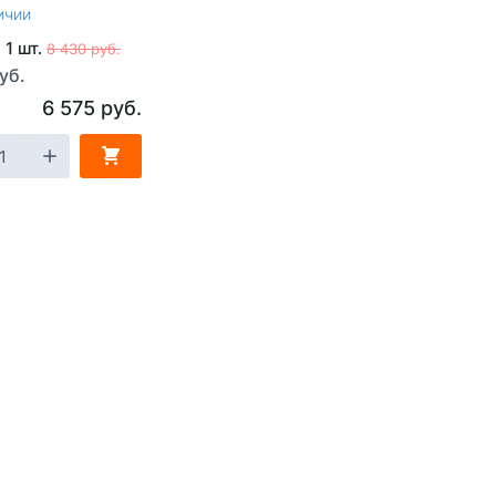
ичии
 1 шт.
8 430 руб.
уб.
6 575 руб.