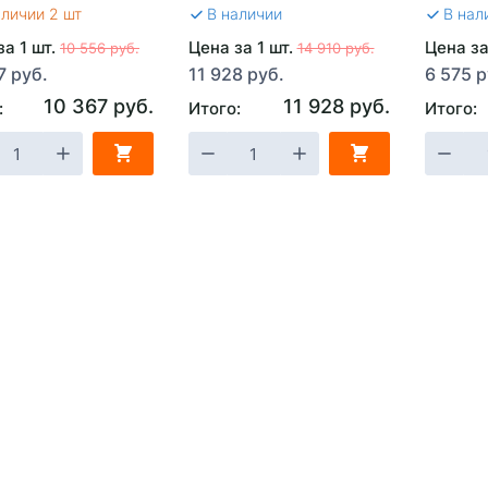
аличии 2 шт
В наличии
В нал
за 1 шт.
Цена за 1 шт.
Цена за
10 556 руб.
14 910 руб.
7 руб.
11 928 руб.
6 575 р
10 367 руб.
11 928 руб.
:
Итого:
Итого: