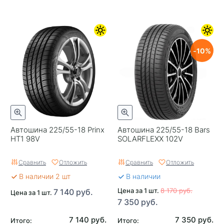
10
Автошина 225/55-18 Prinx
Автошина 225/55-18 Bars
HT1 98V
SOLARFLEXX 102V
Сравнить
Отложить
Сравнить
Отложить
В наличии 2 шт
В наличии
Цена за 1 шт.
8 170 руб.
7 140 руб.
Цена за 1 шт.
7 350 руб.
7 140 руб.
7 350 руб.
Итого:
Итого: