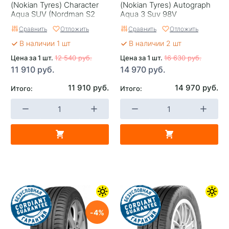
(Nokian Tyrеs) Character
(Nokian Tyrеs) Autograph
Aqua SUV (Nordman S2
Aqua 3 Suv 98V
SUV) 98H
Сравнить
Отложить
Сравнить
Отложить
В наличии 1 шт
В наличии 2 шт
Цена за 1 шт.
12 540 руб.
Цена за 1 шт.
16 630 руб.
11 910 руб.
14 970 руб.
11 910 руб.
14 970 руб.
Итого:
Итого:
4