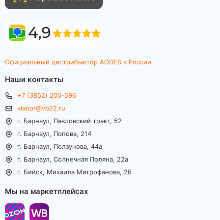
Официальный дистрибьютор AODES в России
Наши контакты
+7 (3852) 205-596
vianor@vb22.ru
г. Барнаул, Павловский тракт, 52
г. Барнаул, Попова, 214
г. Барнаул, Ползунова, 44а
г. Барнаул, Солнечная Поляна, 22а
г. Бийск, Михаила Митрофанова, 2б
Мы на маркетплейсах