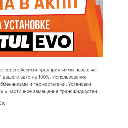
ое европейскими предприятиями позволяет
 вашего авто на 100%. Использование
обменниками и термостатами. Установки
ишь частичное замещение трансжидкостей.
2а;