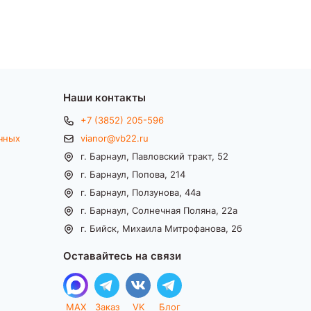
Наши контакты
+7 (3852) 205-596
чных
vianor@vb22.ru
г. Барнаул, Павловский тракт, 52
г. Барнаул, Попова, 214
г. Барнаул, Ползунова, 44а
г. Барнаул, Солнечная Поляна, 22а
г. Бийск, Михаила Митрофанова, 2б
Оставайтесь на связи
MAX
Заказ
VK
Блог