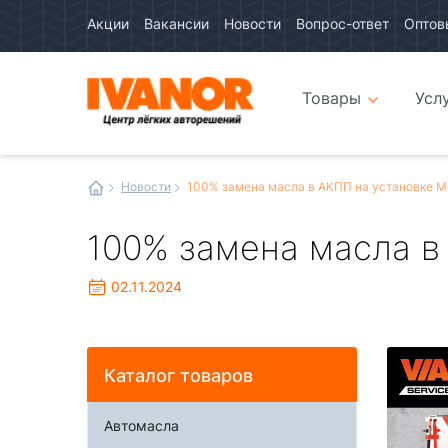
Акции
Вакансии
Новости
Вопрос-ответ
Оптов
Авто
каталог
Авто
интернет
Товары
Усл
магазин
Иванор
Новости
100% замена масла в АКПП на установке 
100% замена масла в
02.11.2024
Каталог товаров
Автомасла