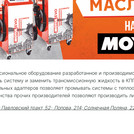
сиональное оборудование разработанное и производим
ь систему и заменить трансмиссионную жидкость в КПП
льных адаптеров позволяет промывать системы с тепло
нства прочих производителей позволяют производить л
 Павловский тракт, 52; Попова, 214; Солнечная Поляна, 2