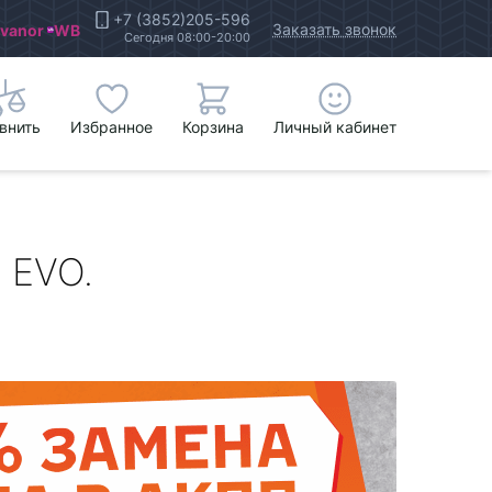
+7 (3852)205-596
Заказать звонок
Ivanor
WB
Сегодня 08:00-20:00
внить
Избранное
Корзина
Личный кабинет
 EVO.