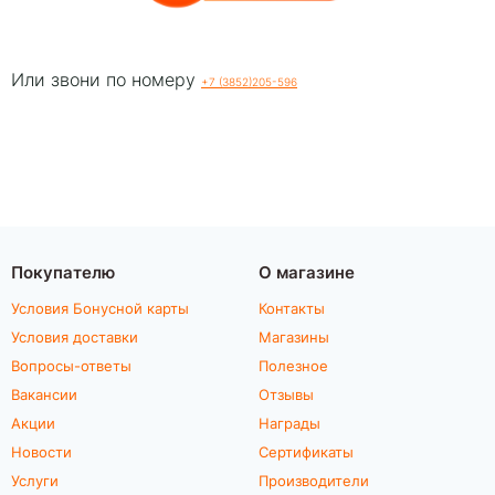
Или звони по номеру
+
7
(
3
8
5
2
)
2
0
5
-
5
9
6
Покупателю
О магазине
Условия Бонусной карты
Контакты
Условия доставки
Магазины
Вопросы-ответы
Полезное
Вакансии
Отзывы
Акции
Награды
Новости
Сертификаты
Услуги
Производители