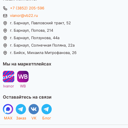
+7 (3852) 205-596
vianor@vb22.ru
г. Барнаул, Павловский тракт, 52
г. Барнаул, Попова, 214
г. Барнаул, Ползунова, 44а
г. Барнаул, Солнечная Поляна, 22а
г. Бийск, Михаила Митрофанова, 2б
Мы на маркетплейсах
Ivanor
WB
Оставайтесь на связи
MAX
Заказ
VK
Блог