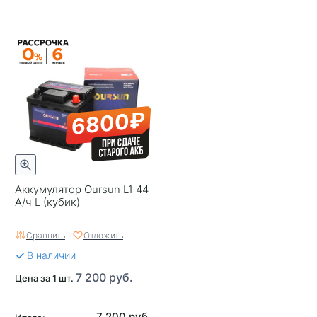
6800₽
Аккумулятор Oursun L1 44
А/ч L (кубик)
Сравнить
Отложить
В наличии
7 200 руб.
Цена за 1 шт.
7 200 руб.