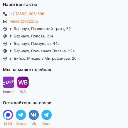
Наши контакты
+7 (3852) 205-596
vianor@vb22.ru
г. Барнаул, Павловский тракт, 52
г. Барнаул, Попова, 214
г. Барнаул, Ползунова, 44а
г. Барнаул, Солнечная Поляна, 22а
г. Бийск, Михаила Митрофанова, 2б
Мы на маркетплейсах
Ivanor
WB
Оставайтесь на связи
MAX
Заказ
VK
Блог