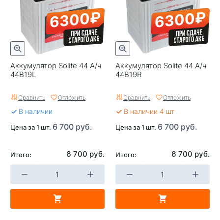
6300₽
6300₽
Аккумулятор Solite 44 А/ч
Аккумулятор Solite 44 А/ч
44B19L
44B19R
Сравнить
Отложить
Сравнить
Отложить
В наличии
В наличии 4 шт
6 700 руб.
6 700 руб.
Цена за 1 шт.
Цена за 1 шт.
6 700 руб.
6 700 руб.
Итого:
Итого: