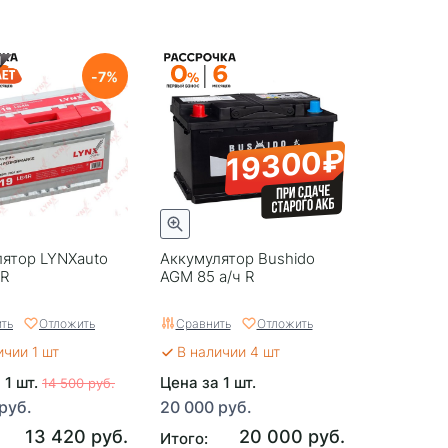
7
19300₽
лятор LYNXauto
Аккумулятор Bushido
LR
AGM 85 а/ч R
ть
Отложить
Сравнить
Отложить
ичии 1 шт
В наличии 4 шт
 1 шт.
Цена за 1 шт.
14 500 руб.
руб.
20 000 руб.
13 420 руб.
20 000 руб.
Итого: