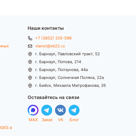
Наши контакты
+7 (3852) 205-596
чных
vianor@vb22.ru
г. Барнаул, Павловский тракт, 52
г. Барнаул, Попова, 214
г. Барнаул, Ползунова, 44а
г. Барнаул, Солнечная Поляна, 22а
г. Бийск, Михаила Митрофанова, 2б
Оставайтесь на связи
MAX
Заказ
VK
Блог
ODES в