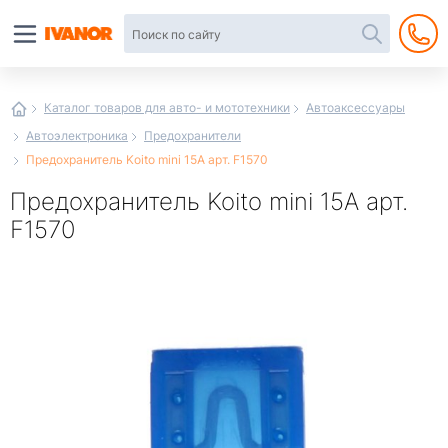
Автотовары
в
интернет-
магазине
Иванор
Каталог товаров для авто- и мототехники
Автоаксессуары
Автоэлектроника
Предохранители
Предохранитель Koito mini 15A арт. F1570
Предохранитель Koito mini 15A арт.
F1570