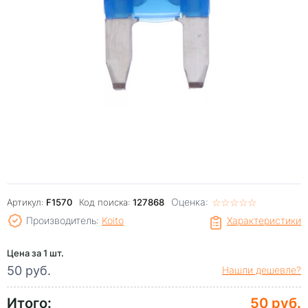
Оценка:
☆
★
☆
★
☆
★
☆
★
☆
★
Артикул:
F1570
Код поиска:
127868
Производитель:
Koito
Характеристики
Цена за 1 шт.
50 руб.
Нашли дешевле?
Итого:
50 руб.