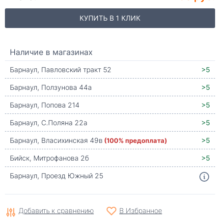
КУПИТЬ В 1 КЛИК
Наличие в магазинах
Барнаул, Павловский тракт 52
>5
Барнаул, Ползунова 44а
>5
Барнаул, Попова 214
>5
Барнаул, С.Поляна 22а
>5
Барнаул, Власихинская 49в
(100% предоплата)
>5
Бийск, Митрофанова 2б
>5
Барнаул, Проезд Южный 25
Добавить к сравнению
В Избранное